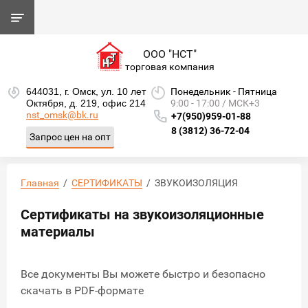
ООО "НСТ"
торговая компания
644031, г. Омск, ул. 10 лет
Понедельник - Пятница
Октября, д. 219, офис 214
9:00 - 17:00 / МСК+3
nst_omsk@bk.ru
+7(950)959-01-88
8 (3812) 36-72-04
Запрос цен на опт
Главная
  /  
СЕРТИФИКАТЫ
  /  ЗВУКОИЗОЛЯЦИЯ
Сертификаты на звукоизоляционные
материалы
Все документы Вы можете быстро и безопасно
скачать в PDF-формате